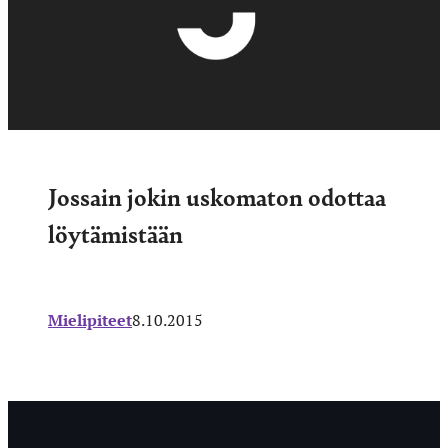
Jossain jokin uskomaton odottaa
löytämistään
Mielipiteet
8.10.2015