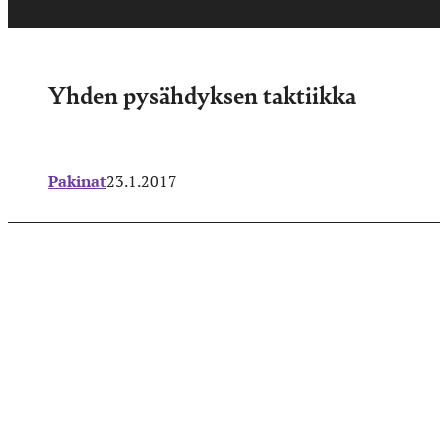
Yhden pysähdyksen taktiikka
Pakinat
23.1.2017