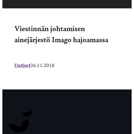
Viestinnän johtamisen
ainejärjestö Imago hajoamassa
Uutiset
26.11.2018