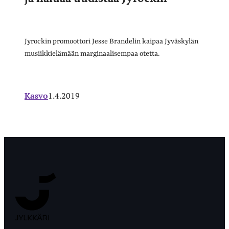
Jyrockin promoottori Jesse Brandelin kaipaa Jyväskylän
musiikkielämään marginaalisempaa otetta.
Kasvo
1.4.2019
Jyväskylän