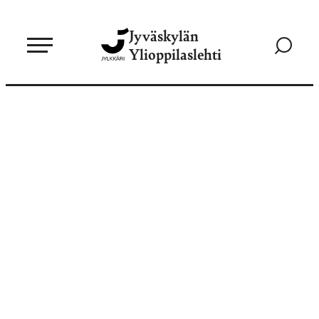
Siirry
Jyväskylän
suoraan
Siirry
Ylioppilaslehti
sisältöön
hakusivul