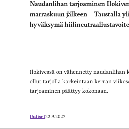
Naudanlihan tarjoaminen Ilokiven
marraskuun jälkeen – Taustalla yl
hyväksymä hiilineutraaliustavoit
Ilokivessä on vähennetty naudanlihan kä
ollut tarjolla korkeintaan kerran viik
tarjoaminen päättyy kokonaan.
Uutiset
22.9.2022