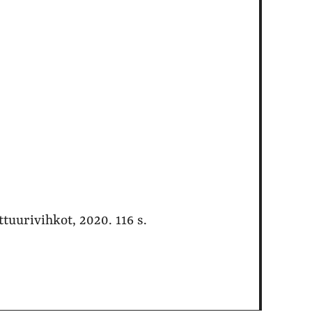
tuurivihkot, 2020. 116 s.