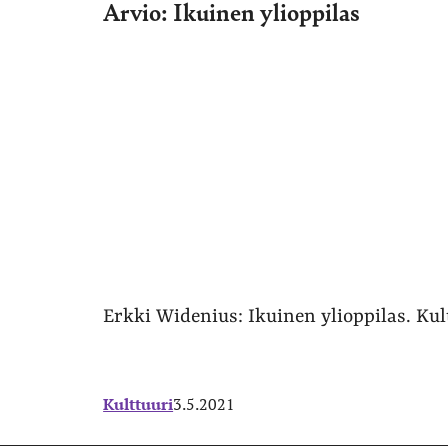
Arvio: Ikuinen ylioppilas
Erkki Widenius: Ikuinen ylioppilas. Kult
Kulttuuri
3.5.2021