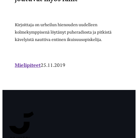
Kirjoittaja on urheilun hienouden uudelleen
kolmekymppisenä löytänyt puheradiosta ja pitkistä
kävelyistä nauttiva entinen ikuisuusopiskelija.
Mielipiteet
25.11.2019