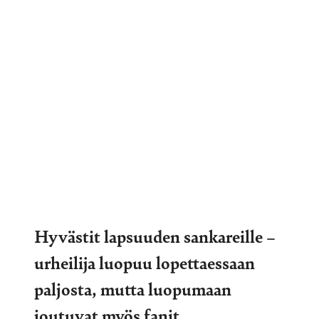
Hyvästit lapsuuden sankareille –
urheilija luopuu lopettaessaan
paljosta, mutta luopumaan
joutuvat myös fanit