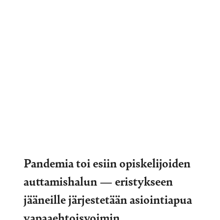
Pandemia toi esiin opiskelijoiden
auttamishalun — eristykseen
jääneille järjestetään asiointiapua
vapaaehtoisvoimin