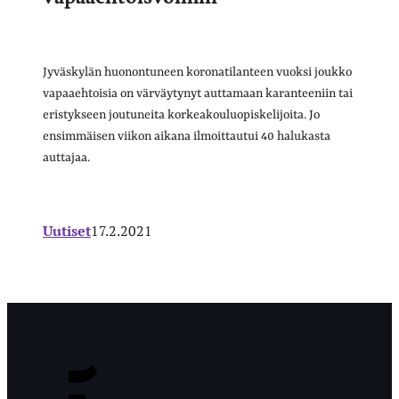
Jyväskylän huonontuneen koronatilanteen vuoksi joukko
vapaaehtoisia on värväytynyt auttamaan karanteeniin tai
eristykseen joutuneita korkeakouluopiskelijoita. Jo
ensimmäisen viikon aikana ilmoittautui 40 halukasta
auttajaa.
Uutiset
17.2.2021