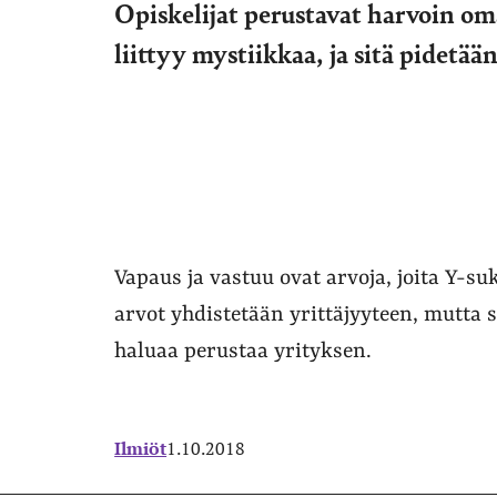
Opiskelijat perustavat harvoin om
liittyy mystiikkaa, ja sitä pidet
Vapaus ja vastuu ovat arvoja, joita Y-s
arvot yhdistetään yrittäjyyteen, mutta s
haluaa perustaa yrityksen.
Ilmiöt
1.10.2018