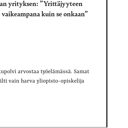
an yrityksen: ”Yrittäjyyteen
ään vaikeampana kuin se onkaan”
ukupolvi arvostaa työelämässä. Samat
ilti vain harva yliopisto-opiskelija