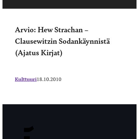
Arvio: Hew Strachan –
Clausewitzin Sodankäynnistä
(Ajatus Kirjat)
Kulttuuri
18.10.2010