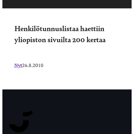
Henkilötunnuslistaa haettiin
yliopiston sivuilta 200 kertaa
Nyt
26.8.2010