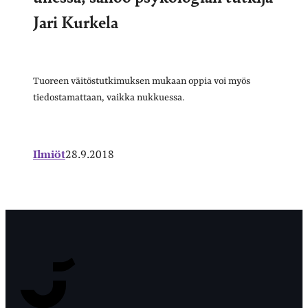
Jari Kurkela
Tuoreen väitöstutkimuksen mukaan oppia voi myös
tiedostamattaan, vaikka nukkuessa.
Ilmiöt
28.9.2018