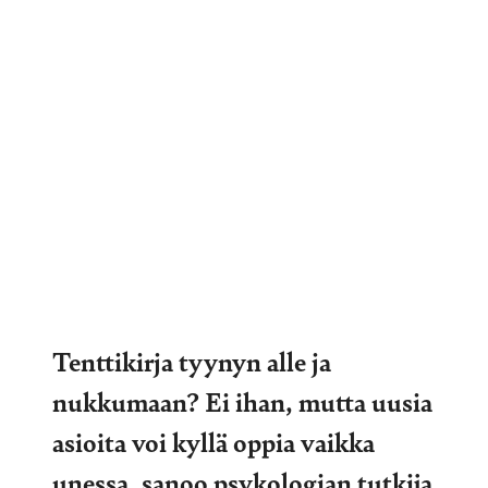
Tenttikirja tyynyn alle ja
nukkumaan? Ei ihan, mutta uusia
asioita voi kyllä oppia vaikka
unessa, sanoo psykologian tutkija