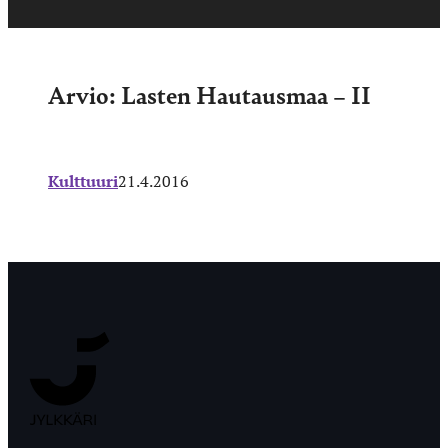
Arvio: Lasten Hautausmaa – II
Kulttuuri
21.4.2016
Jyväskylän