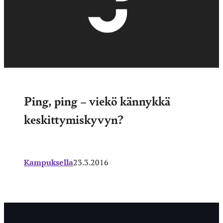
Ping, ping – viekö kännykkä
keskittymiskyvyn?
Kampuksella
23.3.2016