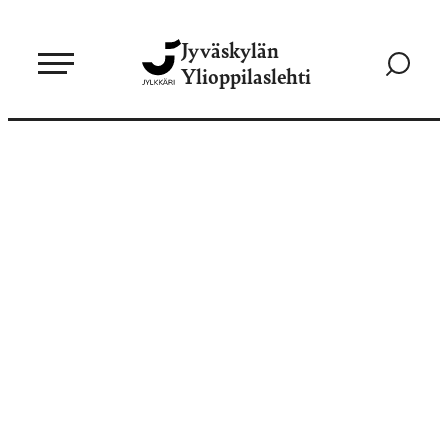
Siirry
Jyväskylän
suoraan
Siirry
Ylioppilaslehti
sisältöön
hakusivul