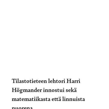
Tilastotieteen lehtori Harri
Högmander innostui sekä
matematiikasta että linnuista
nuorena