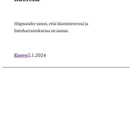
Högmander sanoo, että tilastotieteessä ja
lintuharrastuksessa on samaa.
Kasvo
2.1.2024