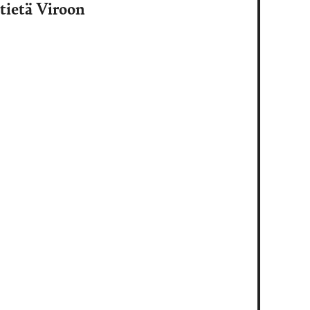
itietä Viroon