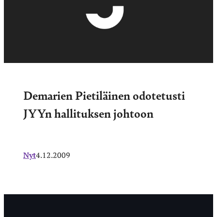
Demarien Pietiläinen odotetusti
JYYn hallituksen johtoon
Nyt
4.12.2009