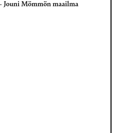
a – Jouni Mömmön maailma