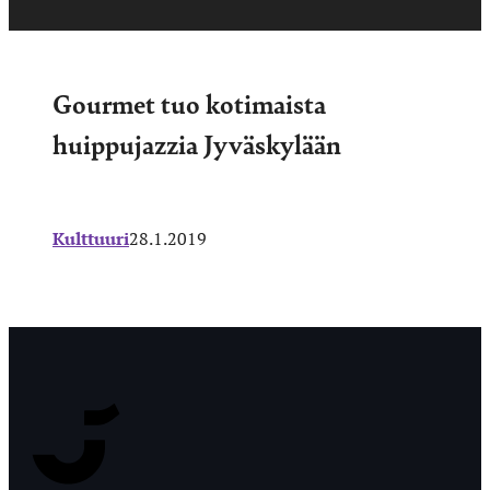
Gourmet tuo kotimaista
huippujazzia Jyväskylään
Kulttuuri
28.1.2019