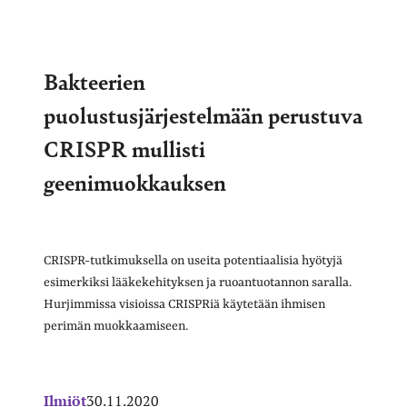
Bakteerien
puolustusjärjestelmään perustuva
CRISPR mullisti
geenimuokkauksen
CRISPR-tutkimuksella on useita potentiaalisia hyötyjä
esimerkiksi lääkekehityksen ja ruoantuotannon saralla.
Hurjimmissa visioissa CRISPRiä käytetään ihmisen
perimän muokkaamiseen.
Ilmiöt
30.11.2020