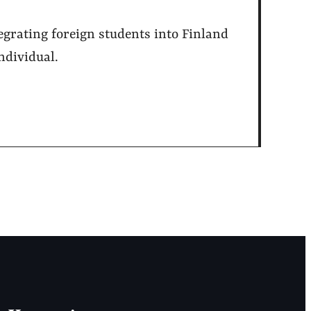
ntegrating foreign students into Finland
individual.