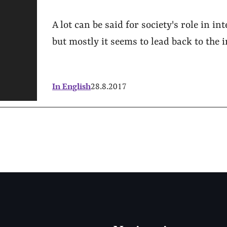
A lot can be said for society's role in i
but mostly it seems to lead back to the 
In English
28.8.2017