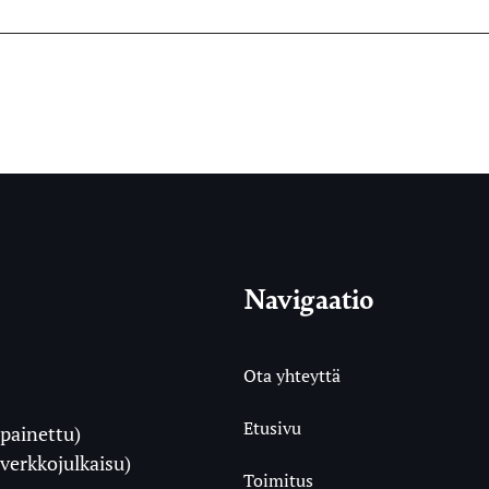
Navigaatio
Ota yhteyttä
Etusivu
painettu)
i
verkkojulkaisu)
Toimitus