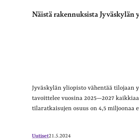
Näistä rakennuksista Jyväskylän y
Jyväskylän yliopisto vähentää tilojaan 
tavoittelee vuosina 2025—2027 kaikkiaan
tilaratkaisujen osuus on 4,5 miljoonaa 
Uutiset
21.5.2024