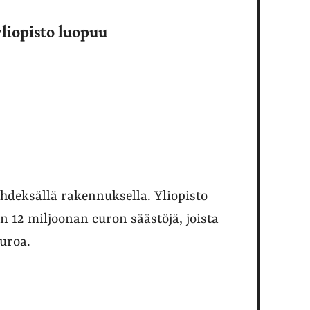
liopisto luopuu
yhdeksällä rakennuksella. Yliopisto
 12 miljoonan euron säästöjä, joista
euroa.