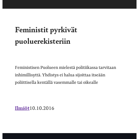
Feministit pyrkivät
puoluerekisteriin
Feministisen Puolueen mielestä politiikassa tarvitaan
inhimillisyttä. Yhdistys ei halua sijoittaa itseään
poliittisella kentällä vasemmalle tai oikealle
Ilmiöt
10.10.2016