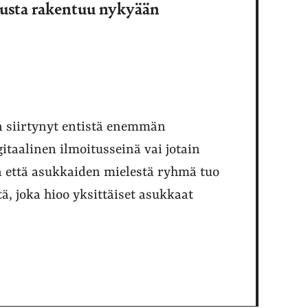
rusta rakentuu nykyään
n siirtynyt entistä enemmän
taalinen ilmoitusseinä vai jotain
että asukkaiden mielestä ryhmä tuo
ä, joka hioo yksittäiset asukkaat