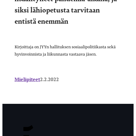
siksi lähiopetusta tarvitaan
entistä enemmän
Kirjoittaja on JYYn hallituksen sosiaalipolitiikasta sekä
hyvinvoinnista ja liikunnasta vastaava jäsen.
Mielipiteet
2.2.2022