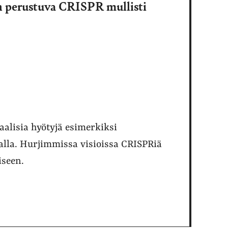
n perustuva CRISPR mullisti
aalisia hyötyjä esimerkiksi
alla. Hurjimmissa visioissa CRISPRiä
seen.