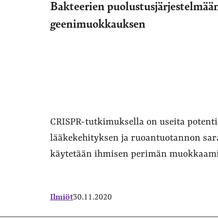
Bakteerien puolustusjärjestelmää
geenimuokkauksen
CRISPR-tutkimuksella on useita potenti
lääkekehityksen ja ruoantuotannon sar
käytetään ihmisen perimän muokkaami
Ilmiöt
30.11.2020