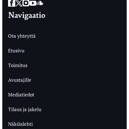
Facebook
Twitter
Instagram
YouTube
SoundCloud
Navigaatio
Ota yhteyttä
Etusivu
Toimitus
Avustajille
Mediatiedot
Tilaus ja jakelu
Näköislehti