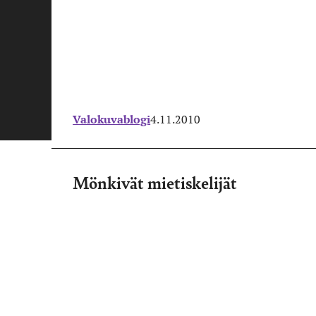
Valokuvablogi
4.11.2010
Mönkivät mietiskelijät