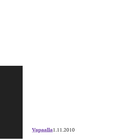
Vapaalla
1.11.2010