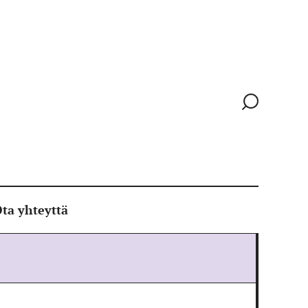
Siirry
hakusivull
ta yhteyttä