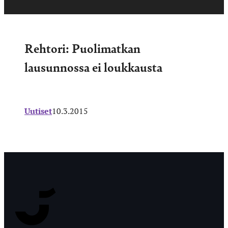
Rehtori: Puolimatkan
lausunnossa ei loukkausta
Uutiset
10.3.2015