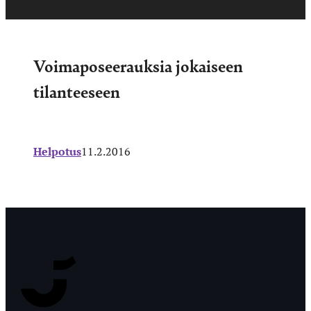
Voimaposeerauksia jokaiseen
tilanteeseen
Helpotus
11.2.2016