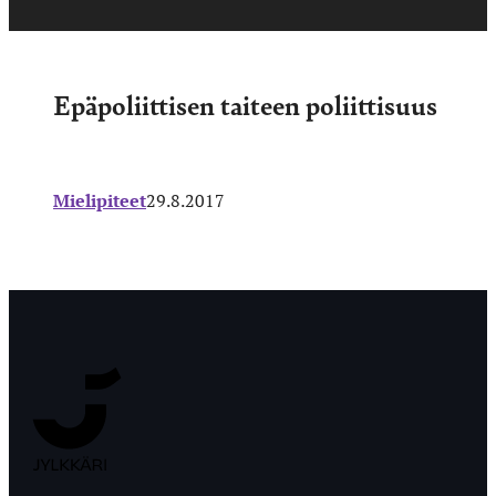
Epäpoliittisen taiteen poliittisuus
Mielipiteet
29.8.2017
Jyväskylän