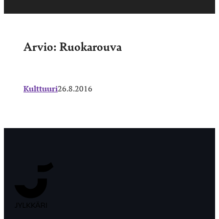
Arvio: Ruokarouva
Kulttuuri
26.8.2016
Jyväskylän