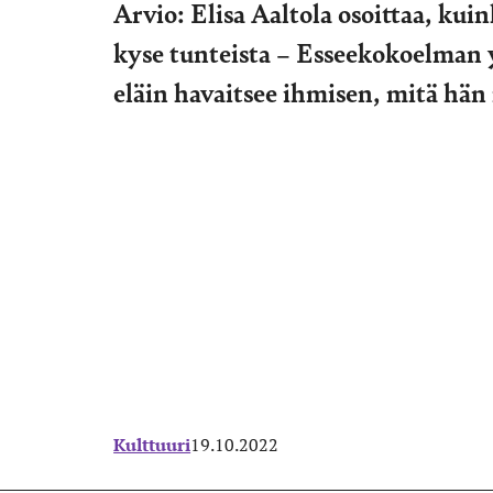
Arvio: Elisa Aaltola osoittaa, ku
kyse tunteista – Esseekokoelman
eläin havaitsee ihmisen, mitä hän
Kulttuuri
19.10.2022