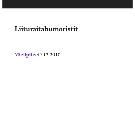
Liituraitahumoristit
Mielipiteet
7.12.2010