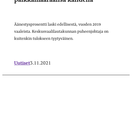
Äänestysprosentti laski edellisestä, vuoden 2019
vaaleista. Keskusvaalilautakunnan puheenjohtaja on
kuitenkin tulokseen tyytyväinen.
Uutiset
3.11.2021