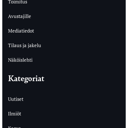
Toimitus
Avustajille
Mediatiedot
Tilaus ja jakelu
Näköislehti
Kategoriat
Uutiset
Ilmiöt