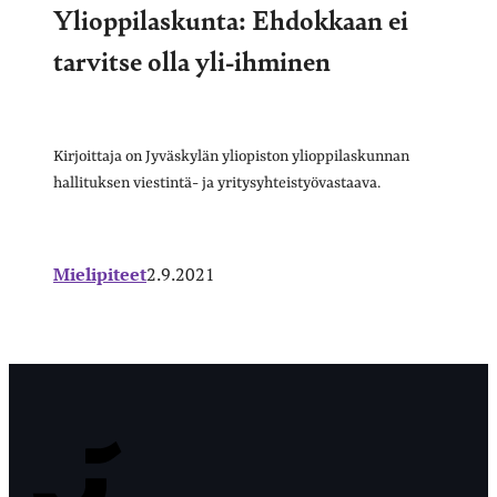
Ylioppilaskunta: Ehdokkaan ei
tarvitse olla yli-ihminen
Kirjoittaja on Jyväskylän yliopiston ylioppilaskunnan
hallituksen viestintä- ja yritysyhteistyövastaava.
Mielipiteet
2.9.2021