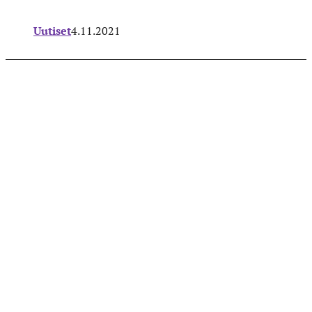
Uutiset
4.11.2021