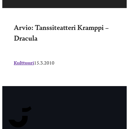
Arvio: Tanssiteatteri Kramppi –
Dracula
Kulttuuri
15.3.2010