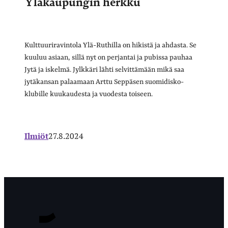
Yläkaupungin herkku
Kulttuuriravintola Ylä-Ruthilla on hikistä ja ahdasta. Se
kuuluu asiaan, sillä nyt on perjantai ja pubissa pauhaa
Jytä ja iskelmä. Jylkkäri lähti selvittämään mikä saa
jytäkansan palaamaan Arttu Seppäsen suomidisko-
klubille kuukaudesta ja vuodesta toiseen.
Ilmiöt
27.8.2024