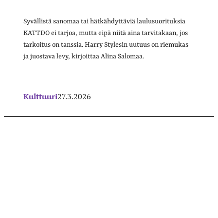
Syvällistä sanomaa tai hätkähdyttäviä laulusuorituksia
KATTDO ei tarjoa, mutta eipä niitä aina tarvitakaan, jos
tarkoitus on tanssia. Harry Stylesin uutuus on riemukas
ja juostava levy, kirjoittaa Alina Salomaa.
Kulttuuri
27.3.2026