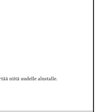
t
rtää niitä uudelle alustalle.