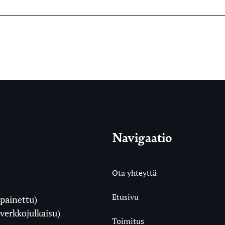
Navigaatio
Ota yhteyttä
Etusivu
painettu)
i
verkkojulkaisu)
Toimitus