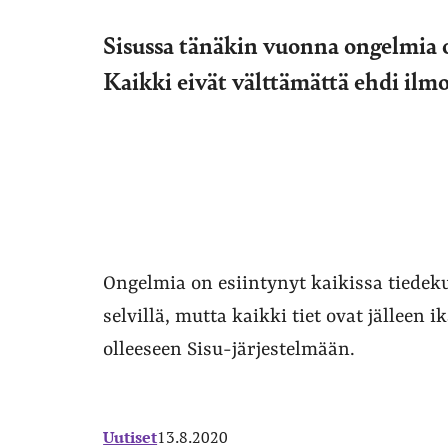
Sisussa tänäkin vuonna ongelmia
Kaikki eivät välttämättä ehdi ilm
Ongelmia on esiintynyt kaikissa tiedeku
selvillä, mutta kaikki tiet ovat jälleen 
olleeseen Sisu-järjestelmään.
Uutiset
13.8.2020