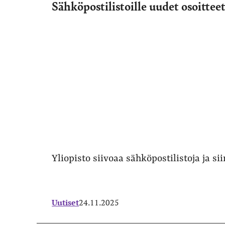
Sähköpostilistoille uudet osoittee
Yliopisto siivoaa sähköpostilistoja ja sii
Uutiset
24.11.2025