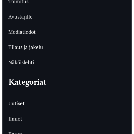
Toimitus
Avustajille
Mediatiedot
Tilaus ja jakelu
Näköislehti
Kategoriat
Uutiset
Ilmiöt
Kasvo