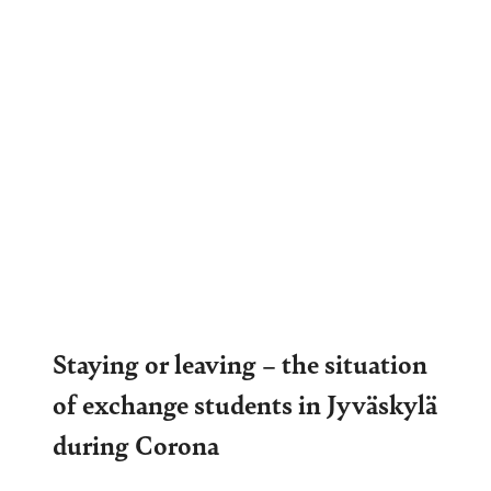
Staying or leaving – the situation
of exchange students in Jyväskylä
during Corona