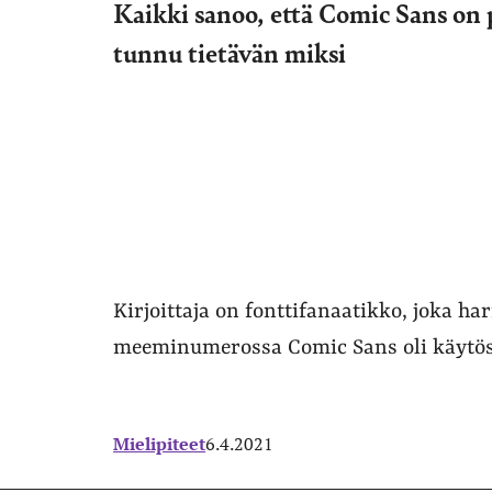
Kaikki sanoo, että Comic Sans on 
tunnu tietävän miksi
Kirjoittaja on fonttifanaatikko, joka har
meeminumerossa Comic Sans oli käytö
Mielipiteet
6.4.2021