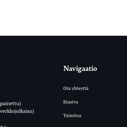
Navigaatio
Ota yhteyttä
Etusivu
painettu)
i
verkkojulkaisu)
Toimitus
t >