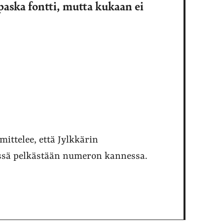
paska fontti, mutta kukaan ei
mittelee, että Jylkkärin
ssä pelkästään numeron kannessa.