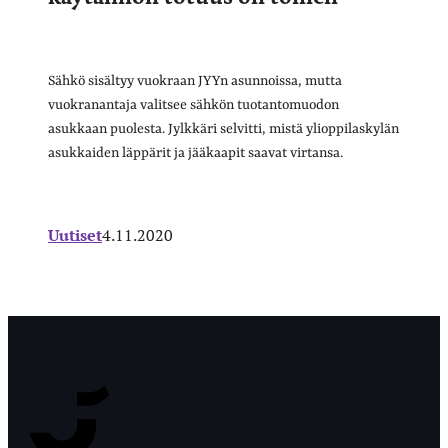
Sähkö sisältyy vuokraan JYYn asunnoissa, mutta
vuokranantaja valitsee sähkön tuotantomuodon
asukkaan puolesta. Jylkkäri selvitti, mistä ylioppilaskylän
asukkaiden läppärit ja jääkaapit saavat virtansa.
Uutiset
4.11.2020