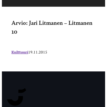
Arvio: Jari Litmanen – Litmanen
10
Kulttuuri
19.11.2015