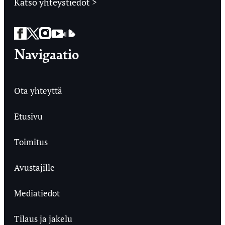
Katso yhteystiedot >
Facebook
Twitter
Instagram
YouTube
SoundCloud
Navigaatio
Ota yhteyttä
Etusivu
Toimitus
Avustajille
Mediatiedot
Tilaus ja jakelu