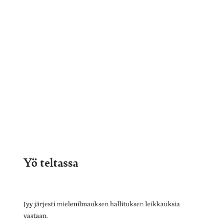
Yö teltassa
Jyy järjesti mielenilmauksen hallituksen leikkauksia
vastaan.