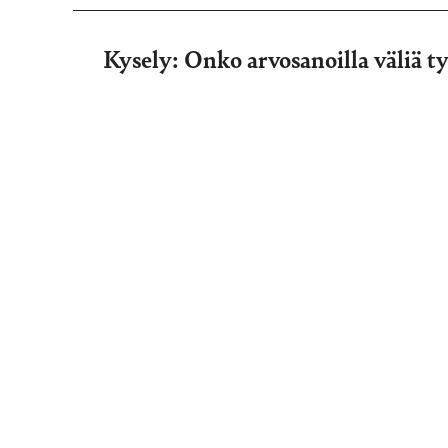
Kysely: Onko arvosanoilla väliä t