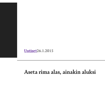
Uutiset
26.1.2015
Aseta rima alas, ainakin aluksi