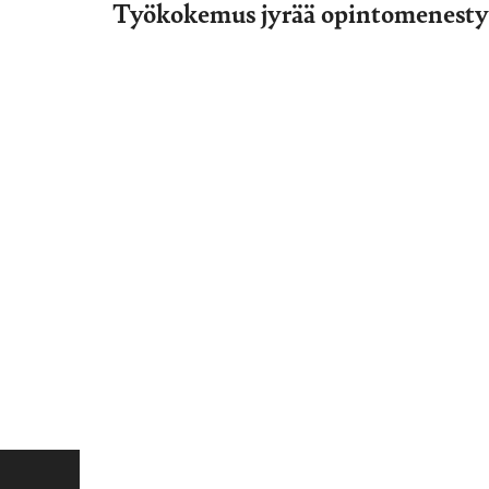
Työkokemus jyrää opintomenest