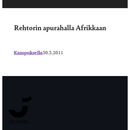
Rehtorin apurahalla Afrikkaan
Kampuksella
30.3.2011
Jyväskylän