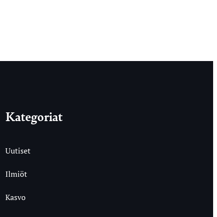
Kategoriat
Uutiset
Ilmiöt
Kasvo