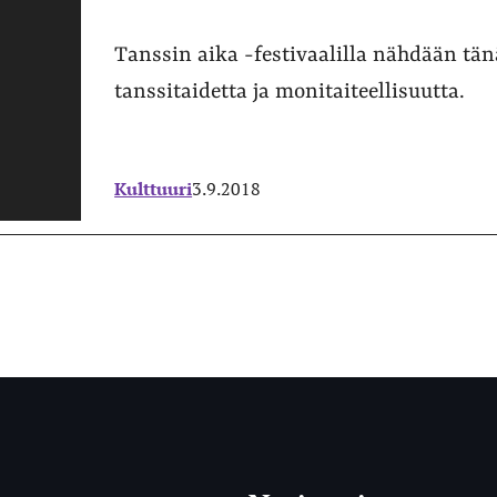
Tanssin aika -festivaalilla nähdään tä
tanssitaidetta ja monitaiteellisuutta.
Kulttuuri
3.9.2018