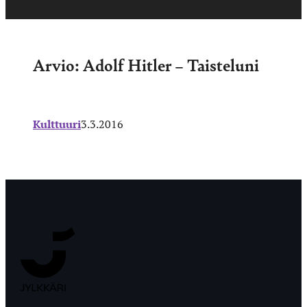
Arvio: Adolf Hitler – Taisteluni
Kulttuuri
3.3.2016
Jyväskylän