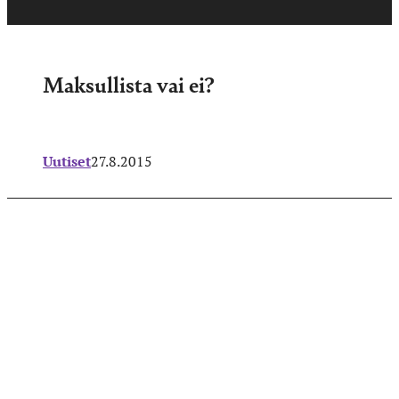
Maksullista vai ei?
Uutiset
27.8.2015