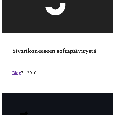
Sivarikoneeseen softapäivitystä
Blog
7.1.2010