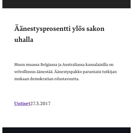
Äänestysprosentti ylös sakon
uhalla
Muun muassa Belgiassa ja Australiassa kansalaisilla on
velvollisuus äänestää. Äänestyspakko parantaisi tutkijan
mukaan demokratian edustavuutta.
Uutiset
27.3.2017