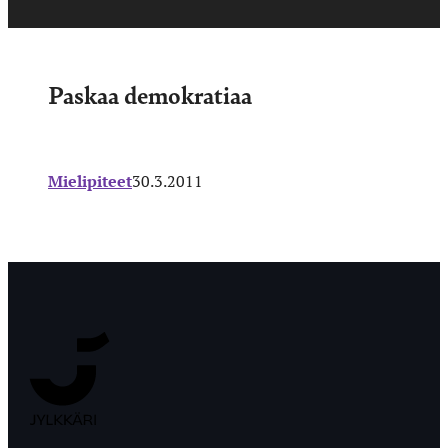
Paskaa demokratiaa
Mielipiteet
30.3.2011
Jyväskylän