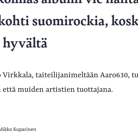
ohti suomirockia, kosk
 hyvältä
 Virkkala, taiteilijanimeltään Aaro630, 
että muiden artistien tuottajana.
Mikko Kuparinen